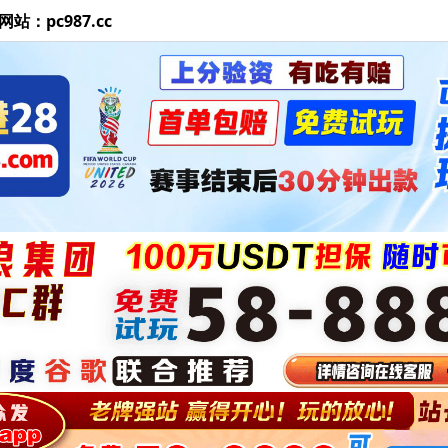
站：pc987.cc