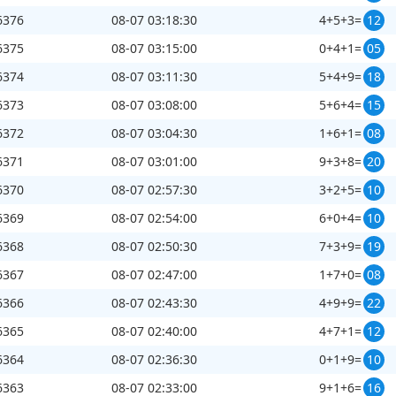
刷新
截止第
3466421
期开奖：
18
秒
6376
08-07 03:18:30
4+5+3=
12
6375
08-07 03:15:00
0+4+1=
05
6374
08-07 03:11:30
5+4+9=
18
6373
08-07 03:08:00
5+6+4=
15
6372
08-07 03:04:30
1+6+1=
08
6371
08-07 03:01:00
9+3+8=
20
6370
08-07 02:57:30
3+2+5=
10
6369
08-07 02:54:00
6+0+4=
10
6368
08-07 02:50:30
7+3+9=
19
6367
08-07 02:47:00
1+7+0=
08
6366
08-07 02:43:30
4+9+9=
22
6365
08-07 02:40:00
4+7+1=
12
6364
08-07 02:36:30
0+1+9=
10
6363
08-07 02:33:00
9+1+6=
16