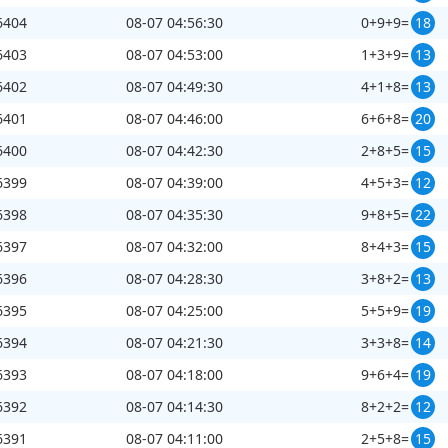
6404
08-07 04:56:30
0+9+9=
18
6403
08-07 04:53:00
1+3+9=
13
6402
08-07 04:49:30
4+1+8=
13
6401
08-07 04:46:00
6+6+8=
20
6400
08-07 04:42:30
2+8+5=
15
6399
08-07 04:39:00
4+5+3=
12
6398
08-07 04:35:30
9+8+5=
22
6397
08-07 04:32:00
8+4+3=
15
6396
08-07 04:28:30
3+8+2=
13
6395
08-07 04:25:00
5+5+9=
19
6394
08-07 04:21:30
3+3+8=
14
6393
08-07 04:18:00
9+6+4=
19
6392
08-07 04:14:30
8+2+2=
12
6391
08-07 04:11:00
2+5+8=
15