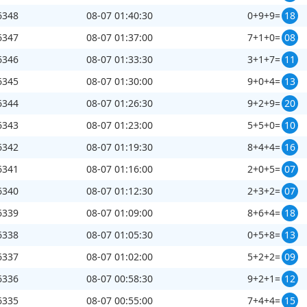
6348
08-07 01:40:30
0+9+9=
18
6347
08-07 01:37:00
7+1+0=
08
6346
08-07 01:33:30
3+1+7=
11
6345
08-07 01:30:00
9+0+4=
13
6344
08-07 01:26:30
9+2+9=
20
6343
08-07 01:23:00
5+5+0=
10
6342
08-07 01:19:30
8+4+4=
16
6341
08-07 01:16:00
2+0+5=
07
6340
08-07 01:12:30
2+3+2=
07
6339
08-07 01:09:00
8+6+4=
18
6338
08-07 01:05:30
0+5+8=
13
6337
08-07 01:02:00
5+2+2=
09
6336
08-07 00:58:30
9+2+1=
12
6335
08-07 00:55:00
7+4+4=
15