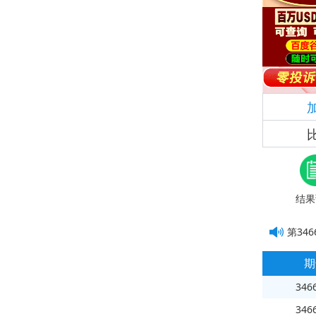
结果
第
346
期
346
346