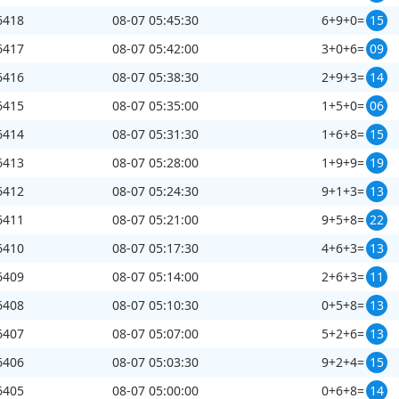
6418
08-07 05:45:30
6+9+0=
15
6417
08-07 05:42:00
3+0+6=
09
6416
08-07 05:38:30
2+9+3=
14
6415
08-07 05:35:00
1+5+0=
06
6414
08-07 05:31:30
1+6+8=
15
6413
08-07 05:28:00
1+9+9=
19
6412
08-07 05:24:30
9+1+3=
13
6411
08-07 05:21:00
9+5+8=
22
6410
08-07 05:17:30
4+6+3=
13
6409
08-07 05:14:00
2+6+3=
11
6408
08-07 05:10:30
0+5+8=
13
6407
08-07 05:07:00
5+2+6=
13
6406
08-07 05:03:30
9+2+4=
15
6405
08-07 05:00:00
0+6+8=
14