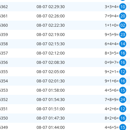
6362
08-07 02:29:30
3+3+4=
10
6361
08-07 02:26:00
7+9+4=
20
6360
08-07 02:22:30
1+1+0=
02
6359
08-07 02:19:00
9+5+9=
23
6358
08-07 02:15:30
6+4+4=
14
6357
08-07 02:12:00
8+3+5=
16
6356
08-07 02:08:30
0+9+7=
16
6355
08-07 02:05:00
9+2+1=
12
6354
08-07 02:01:30
9+1+6=
16
6353
08-07 01:58:00
4+5+6=
15
6352
08-07 01:54:30
7+8+9=
24
6351
08-07 01:51:00
4+2+6=
12
6350
08-07 01:47:30
8+2+6=
16
6349
08-07 01:44:00
4+6+5=
15